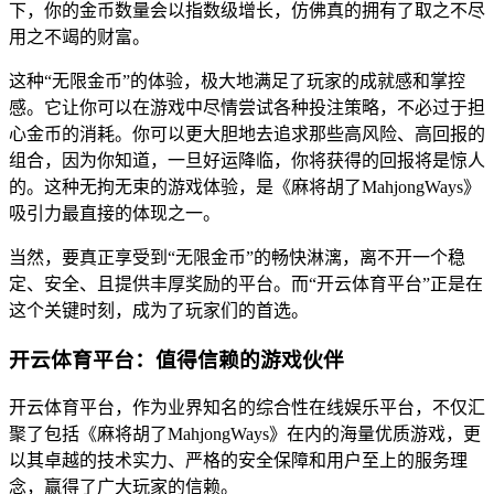
下，你的金币数量会以指数级增长，仿佛真的拥有了取之不尽
用之不竭的财富。
这种“无限金币”的体验，极大地满足了玩家的成就感和掌控
感。它让你可以在游戏中尽情尝试各种投注策略，不必过于担
心金币的消耗。你可以更大胆地去追求那些高风险、高回报的
组合，因为你知道，一旦好运降临，你将获得的回报将是惊人
的。这种无拘无束的游戏体验，是《麻将胡了MahjongWays》
吸引力最直接的体现之一。
当然，要真正享受到“无限金币”的畅快淋漓，离不开一个稳
定、安全、且提供丰厚奖励的平台。而“开云体育平台”正是在
这个关键时刻，成为了玩家们的首选。
开云体育平台：值得信赖的游戏伙伴
开云体育平台，作为业界知名的综合性在线娱乐平台，不仅汇
聚了包括《麻将胡了MahjongWays》在内的海量优质游戏，更
以其卓越的技术实力、严格的安全保障和用户至上的服务理
念，赢得了广大玩家的信赖。