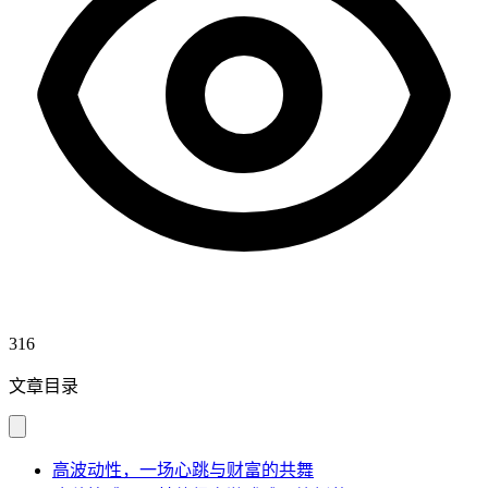
316
文章目录
高波动性，一场心跳与财富的共舞