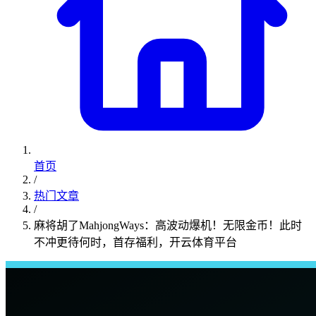
首页
/
热门文章
/
麻将胡了MahjongWays：高波动爆机！无限金币！此时
不冲更待何时，首存福利，开云体育平台