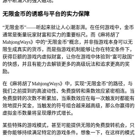
源不断涌入的强大磁场。
无限金币的诱惑与平台的实力保障
“无限金币”——听起来就让人心潮澎湃。在任何游戏中，金币
通常是衡量玩家财富和实力的重要标尺。而《麻将胡了
MahjongWays》中的“无限金币”概念，并非指游戏本身可以无
限生成真实的货币，而是指游戏机制能够让你在特定条件下，
获得巨额的游戏内虚拟财富，让你在游戏中体验到“富可敌国”
的快感，并且有能力去解锁更多的高级玩法和追求更高的奖
励。
在《麻将胡了MahjongWays》中，实现“无限金币”的路径，与
我们之前提到的高波动性、免费旋转和乘数效应紧密相连。当
免费旋转的次数不断累加，当乘数效应在每一次触发时都能有
效地提升奖金，当触发的符号组合越来越高级，那么你赢得的
虚拟金币数量将呈现爆炸式增长。
某些特殊的游戏模式，甚至可能提供无限的免费旋转机会，只
要你能够持续满足特定的游戏条件。想象一下，在这样的模式