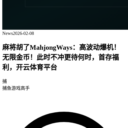
News
2026-02-08
麻将胡了MahjongWays：高波动爆机！
无限金币！此时不冲更待何时，首存福
利，开云体育平台
捕
捕鱼游戏高手