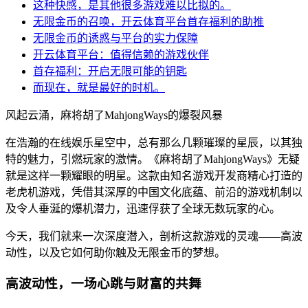
这种快感，是其他很多游戏难以比拟的。
无限金币的召唤，开云体育平台首存福利的助推
无限金币的诱惑与平台的实力保障
开云体育平台：值得信赖的游戏伙伴
首存福利：开启无限可能的钥匙
而现在，就是最好的时机。
风起云涌，麻将胡了MahjongWays的爆裂风暴
在浩瀚的在线娱乐星空中，总有那么几颗璀璨的星辰，以其独
特的魅力，引燃玩家的激情。《麻将胡了MahjongWays》无疑
就是这样一颗耀眼的明星。这款由知名游戏开发商精心打造的
老虎机游戏，凭借其深厚的中国文化底蕴、前沿的游戏机制以
及令人垂涎的爆机潜力，迅速俘获了全球无数玩家的心。
今天，我们就来一次深度潜入，剖析这款游戏的灵魂——高波
动性，以及它如何助你触及无限金币的梦想。
高波动性，一场心跳与财富的共舞