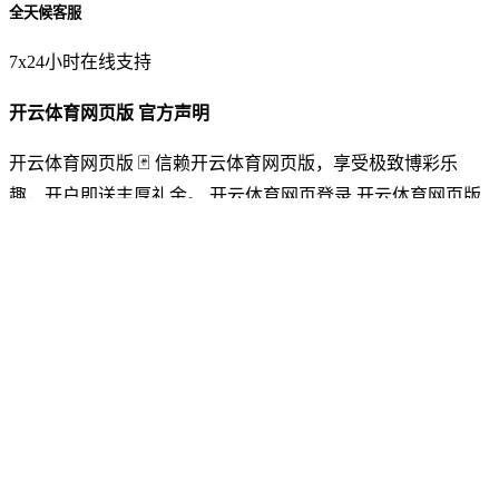
全天候客服
7x24小时在线支持
开云体育网页版 官方声明
开云体育网页版 🃏 信赖开云体育网页版，享受极致博彩乐
趣，开户即送丰厚礼金。 开云体育网页登录,开云体育网页版,
开云体育PC端。原生APP支持IOS/安卓双端，界面简洁美观，
操作流畅，专为亚洲用户设计。 最新域名已更新，点击收
藏，永不丢失入口。
平台导航
主页
最新APP
热门文章
官方客服
网站地图