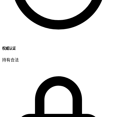
权威认证
持有合法