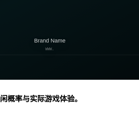
连闲概率与实际游戏体验。