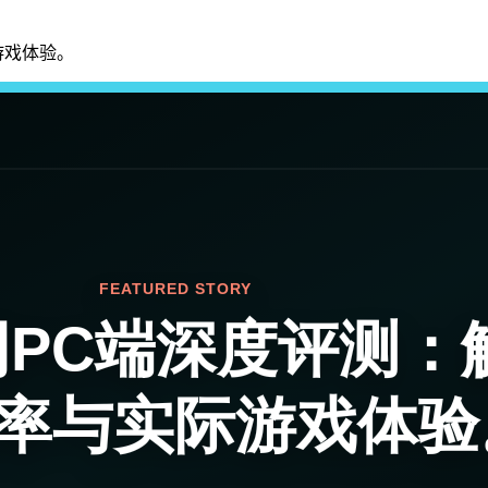
游戏体验。