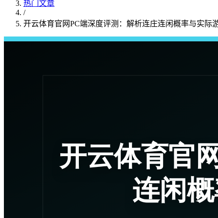
热门文章
/
开云体育官网PC端深度评测：解析连庄连闲概率与实际