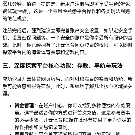
需几分钟。值得一提的是，新用户注册后即可享受平台的“免
费试玩”福利，这是一个零风险熟悉平台操作和各类玩法规则
的绝佳机会。
注册完成后，强烈建议立即完善账户安全设置，如绑定安全手
机、设置密保问题等。一个安全的账户是你享受所有服务的基
础。此时，你已经拥有了开云体育网页登录的权限，可以随时
探索平台内的海量体育赛事和游戏内容。
三、深度探索平台核心功能：存款、导航与玩法
成功登录开云体育网页版后，面对琳琅满目的赛事和功能，新
手可能会感到些许茫然。此时，系统地了解几个核心区域是关
键。
资金管理：
在账户中心，你可以找到多种便捷的存款渠
道。选择最适合你的方式进行首次充值，这是参与赛事
的必要步骤。开云体育PC端在此环节提供了更为详尽的
操作指引和交易记录查询。
赛事导航：
平台首页通常按热门赛事（如足球、篮