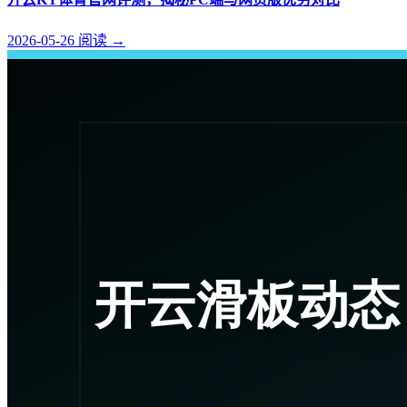
2026-05-26
阅读
→