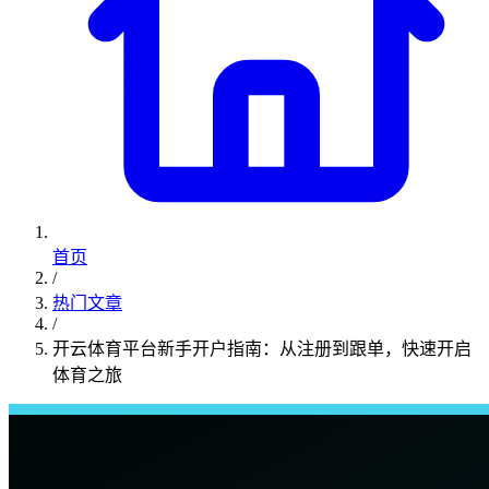
首页
/
热门文章
/
开云体育平台新手开户指南：从注册到跟单，快速开启
体育之旅