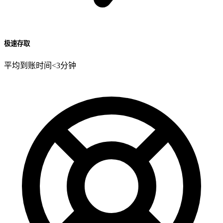
极速存取
平均到账时间<3分钟