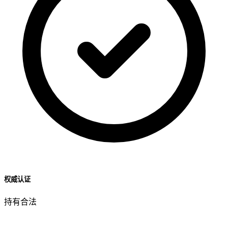
权威认证
持有合法