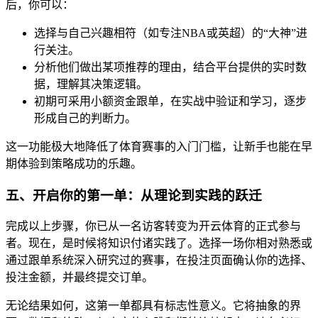
后，你可以：
选择与自己兴趣相符（如专注NBA或英超）的“大神”进
行关注。
分析他们做出某项推荐的理由，结合平台提供的实时数
据，理解其决策逻辑。
初期可采用小额资金跟单，在实战中验证和学习，逐步
形成自己的判断力。
这一功能极大地降低了体育赛事的入门门槛，让新手也能在早
期体验到策略成功的乐趣。
五、开启你的第一单：从理论到实践的跃迁
完成以上步骤，你已从一名访客转变为开云体育的正式参与
者。现在，是时候将知识付诸实践了。选择一场你相对熟悉或
通过跟单系统深入研究过的赛事，在投注页面确认你的选择、
投注金额，并最终提交订单。
无论结果如何，这第一单都具有标志性意义。它将抽象的界