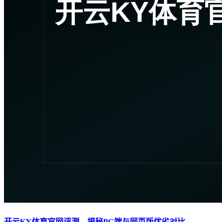
开云KY体育官网评测，揭秘PC端与网页版优劣对比