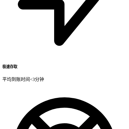
极速存取
平均到账时间<3分钟