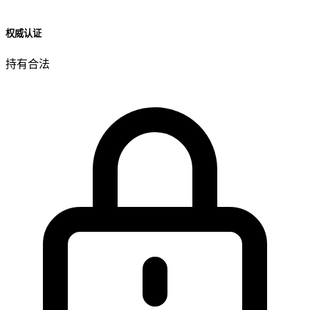
权威认证
持有合法