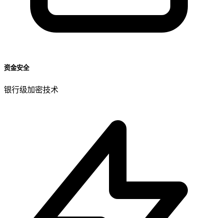
资金安全
银行级加密技术