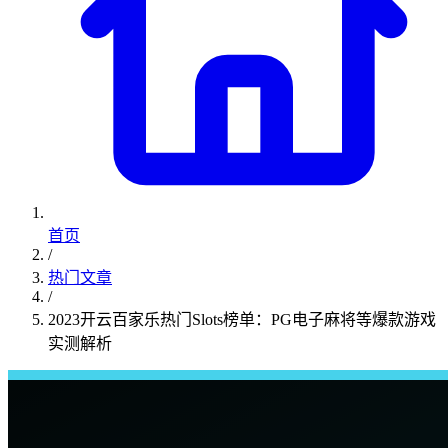
首页
/
热门文章
/
2023开云百家乐热门Slots榜单：PG电子麻将等爆款游戏
实测解析