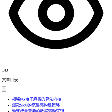
143
文章目录
揭秘PG电子麻将的算法内核
爆款Slots的沉浸感构建策略
游戏榜单背后的数据驱动逻辑